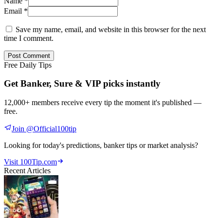
Name *
Email *
Save my name, email, and website in this browser for the next
time I comment.
Post Comment
Free Daily Tips
Get Banker, Sure & VIP picks instantly
12,000+ members receive every tip the moment it's published —
free.
Join @Official100tip
Looking for today's predictions, banker tips or market analysis?
Visit 100Tip.com
Recent Articles